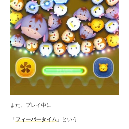
また、プレイ中に
「
フィーバータイム
」という