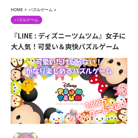
HOME
>
パズルゲーム
>
パズルゲーム
『LINE : ディズニーツムツム』女子に
大人気！可愛い＆爽快パズルゲーム