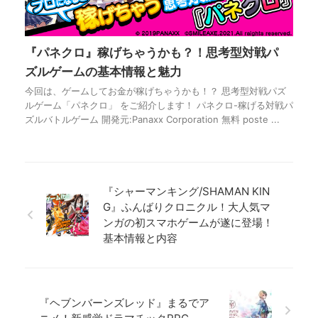
『パネクロ』稼げちゃうかも？！思考型対戦パ
ズルゲームの基本情報と魅力
今回は、ゲームしてお金が稼げちゃうかも！？ 思考型対戦パズ
ルゲーム「パネクロ」 をご紹介します！ パネクロ-稼げる対戦パ
ズルバトルゲーム 開発元:Panaxx Corporation 無料 poste ...
『シャーマンキング/SHAMAN KIN
G』ふんばりクロニクル！大人気マ
ンガの初スマホゲームが遂に登場！
基本情報と内容
『ヘブンバーンズレッド』まるでア