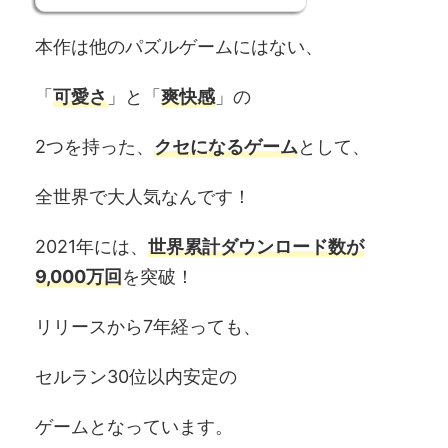
本作は他のパズルゲームにはない、
「
可愛さ
」と「
爽快感
」の
2つを持った、
クセになるゲーム
として、
全世界で大人気なんです！
2021年には、
世界累計ダウンロード数が
9,000万回
を突破！
リリースから7年経っても、
セルラン30位以内安定の
ゲームとなっています。