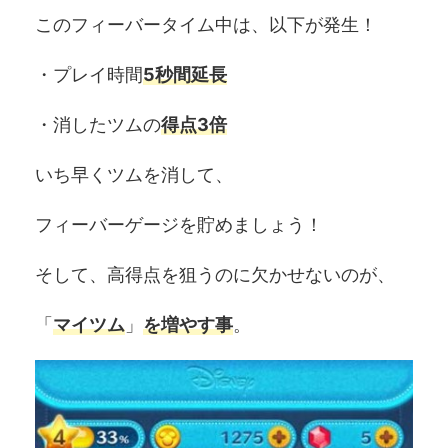
このフィーバータイム中は、以下が発生！
・プレイ時間
5秒間延長
・消したツムの
得点
3倍
いち早くツムを消して、
フィーバーゲージを貯めましょう！
そして、高得点を狙うのに欠かせないのが、
「
マイツム
」
を増やす事
。