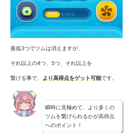
最低3つでツムは消えますが、
それ以上の4つ、5つ、それ以上を
繋げる事で、
より高得点をゲット可能
です。
瞬時に見極めて、より多くの
ツムを繋げられるかが高得点
へのポイント！