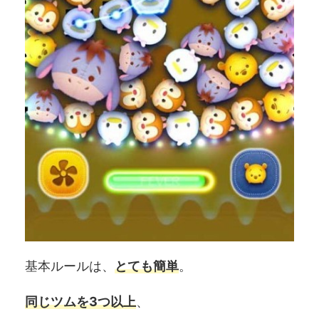
基本ルールは、
とても簡単
。
同じツムを3つ以上
、