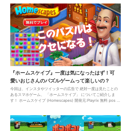
『ホームスケイプ』一度は気になったはず！可
愛いおじさんのパズルゲームって楽しいの？
今回は、インスタやツイッターの広告で 絶対一度は見たことの
あるスマホゲーム、 「ホームスケイプ」 についてご紹介しま
す！ ホームスケイプ (Homescapes) 開発元:Playrix 無料 pos ...