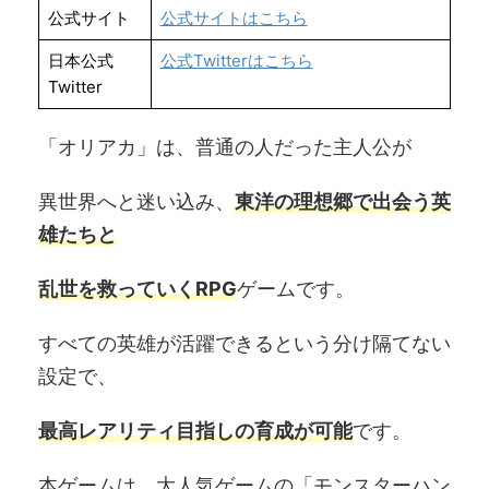
公式サイト
公式サイトはこちら
日本公式
公式Twitterはこちら
Twitter
「オリアカ」は、普通の人だった主人公が
異世界へと迷い込み、
東洋の理想郷で出会う英
雄たちと
乱世を救っていくRPG
ゲームです。
すべての英雄が活躍できるという分け隔てない
設定で、
最高レアリティ目指しの育成が可能
です。
本ゲームは、大人気ゲームの「モンスターハン