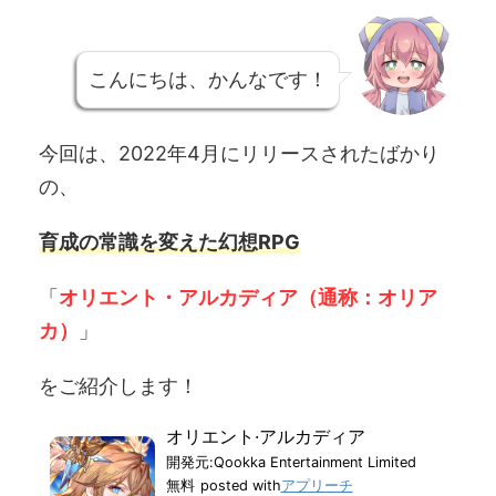
こんにちは、かんなです！
今回は、2022年4月にリリースされたばかり
の、
育成の常識を変えた
幻想RPG
「
オリエント・アルカディア（通称：オリア
カ）
」
をご紹介します！
オリエント·アルカディア
開発元:
Qookka Entertainment Limited
無料
posted with
アプリーチ