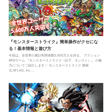
『モンスターストライク』簡単操作がクセにな
る！基本情報と遊び方
今回は、全世界の累計利用者数5,600万人を誇る、 アクション
RPGゲーム 『モンスターストライク（以下、モンスト）』 の魅
力についてご紹介します！ モンスターストライク 開発
元:XFLAG, Inc ...