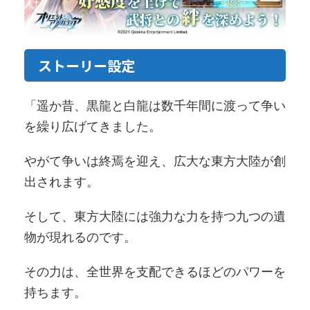
ストーリー設定
「遥か昔、黒龍と白龍は数千年間に渡って争い
を繰り広げてきました。
やがて争いは終焉を迎え、広大な東方大陸が創
出されます。
そして、東方大陸には強力な力を持つ九つの遺
物が現れるのです。
その力は、全世界を支配できるほどのパワーを
持ちます。