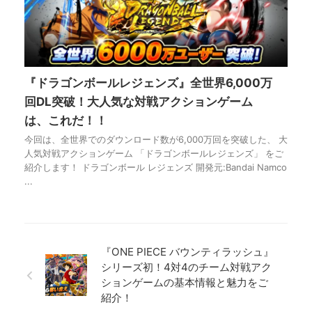
『ドラゴンボールレジェンズ』全世界6,000万
回DL突破！大人気な対戦アクションゲーム
は、これだ！！
今回は、全世界でのダウンロード数が6,000万回を突破した、 大
人気対戦アクションゲーム 「ドラゴンボールレジェンズ」 をご
紹介します！ ドラゴンボール レジェンズ 開発元:Bandai Namco
...
『ONE PIECE バウンティラッシュ』
シリーズ初！4対4のチーム対戦アク
ションゲームの基本情報と魅力をご
紹介！