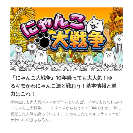
『にゃんこ大戦争』10年経っても大人気！ゆ
るキモかわにゃんこ達と戦おう！基本情報と魅
力はこれ！
小学生にも大人気のスマホゲームといえば、 CMでもおなじみの
「にゃんこ大戦争」！ リリースからもうすぐ10年ですが、 常に
安定した人気を誇っています。 にゃんこたちのキャラクターが
かわいいのはもちろん ...