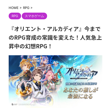
HOME
>
RPG
>
RPG
スマホゲーム
『オリエント・アルカディア』今まで
のRPG育成の常識を変えた！人気急上
昇中の幻想RPG！