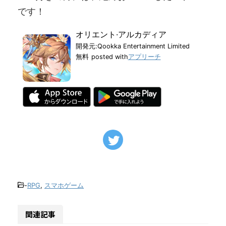
です！
オリエント·アルカディア
開発元:
Qookka Entertainment Limited
無料
posted with
アプリーチ
-
RPG
,
スマホゲーム
関連記事