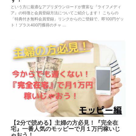
という方に最適なアプリダウンロードが豊富な『ライフメディ
ア』の特徴と会員登録方法についてご紹介します！ こちらの
「特典付き無料会員登録」リンクからのご登録で、即100円ゲッ
ト！プラス400円獲得のチャ ...
【2分で読める】主婦の方必見！『完全在
宅』一番人気のモッピーで月１万円稼いじ
ゃおう！