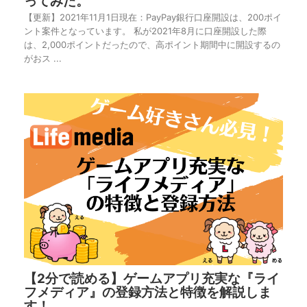
ってみた。
【更新】2021年11月1日現在：PayPay銀行口座開設は、200ポイ
ント案件となっています。 私が2021年8月に口座開設した際
は、2,000ポイントだったので、高ポイント期間中に開設するの
がおス ...
【2分で読める】ゲームアプリ充実な『ライ
フメディア』の登録方法と特徴を解説しま
す！