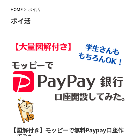
HOME
>
ポイ活
ポイ活
【図解付き】モッピーで無料Paypay口座作