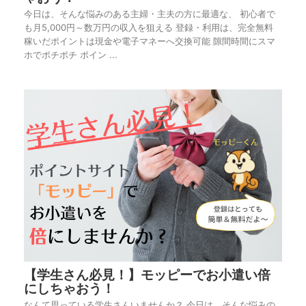
今日は、そんな悩みのある主婦・主夫の方に最適な、 初心者で
も月5,000円～数万円の収入を狙える 登録・利用は、完全無料
稼いだポイントは現金や電子マネーへ交換可能 隙間時間にスマ
ホでポチポチ ポイン ...
【学生さん必見！】モッピーでお小遣い倍
にしちゃおう！
なんて思っている学生さんいませんか？ 今日は、そんな悩みの