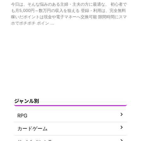
今日は、そんな悩みのある主婦・主夫の方に最適な、 初心者で
も月5,000円～数万円の収入を狙える 登録・利用は、完全無料
稼いだポイントは現金や電子マネーへ交換可能 隙間時間にスマ
ホでポチポチ ポイン ...
ジャンル別
RPG
カードゲーム