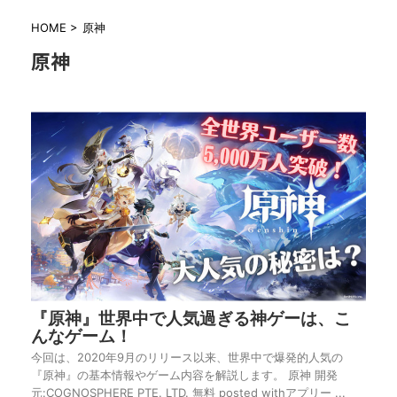
HOME
>
原神
原神
『原神』世界中で人気過ぎる神ゲーは、こ
んなゲーム！
今回は、2020年9月のリリース以来、世界中で爆発的人気の
『原神』の基本情報やゲーム内容を解説します。 原神 開発
元:COGNOSPHERE PTE. LTD. 無料 posted withアプリー ...