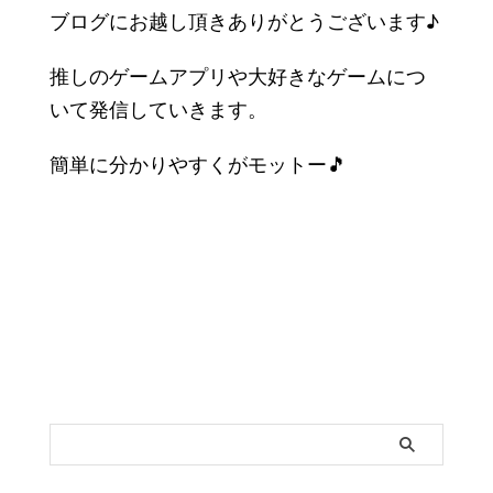
ブログにお越し頂きありがとうございます♪
推しのゲームアプリや大好きなゲームにつ
いて発信していきます。
簡単に分かりやすくがモットー🎵