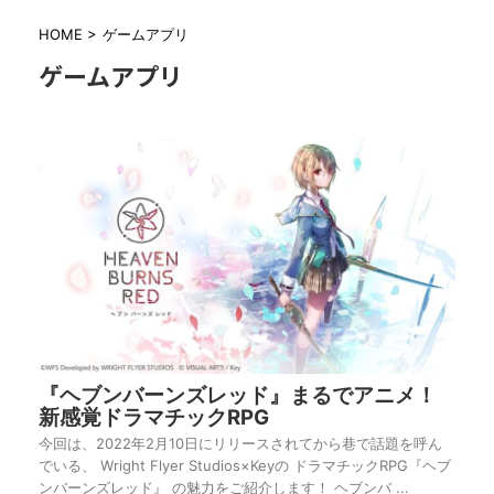
HOME
>
ゲームアプリ
ゲームアプリ
『ヘブンバーンズレッド』まるでアニメ！
新感覚ドラマチックRPG
今回は、2022年2月10日にリリースされてから巷で話題を呼ん
でいる、 Wright Flyer Studios×Keyの ドラマチックRPG『ヘブ
ンバーンズレッド』 の魅力をご紹介します！ ヘブンバ ...