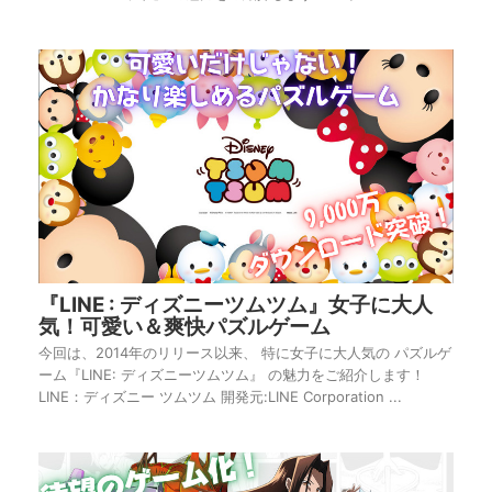
『LINE : ディズニーツムツム』女子に大人
気！可愛い＆爽快パズルゲーム
今回は、2014年のリリース以来、 特に女子に大人気の パズルゲ
ーム『LINE: ディズニーツムツム』 の魅力をご紹介します！
LINE：ディズニー ツムツム 開発元:LINE Corporation ...