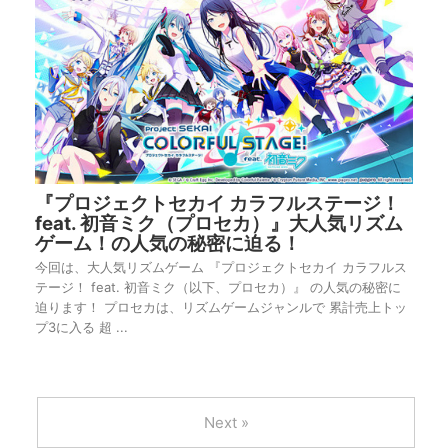
『プロジェクトセカイ カラフルステージ！
feat. 初音ミク（プロセカ）』大人気リズム
ゲーム！の人気の秘密に迫る！
今回は、大人気リズムゲーム 『プロジェクトセカイ カラフルス
テージ！ feat. 初音ミク（以下、プロセカ）』 の人気の秘密に
迫ります！ プロセカは、リズムゲームジャンルで 累計売上トッ
プ3に入る 超 ...
Next »