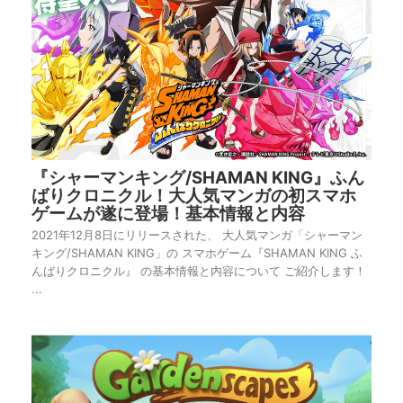
『シャーマンキング/SHAMAN KING』ふん
ばりクロニクル！大人気マンガの初スマホ
ゲームが遂に登場！基本情報と内容
2021年12月8日にリリースされた、 大人気マンガ「シャーマン
キング/SHAMAN KING」の スマホゲーム『SHAMAN KING ふ
んばりクロニクル』 の基本情報と内容について ご紹介します！
...