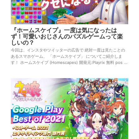
『ホームスケイプ』一度は気になったは
ず！可愛いおじさんのパズルゲームって楽
しいの？
今回は、インスタやツイッターの広告で 絶対一度は見たことの
あるスマホゲーム、 「ホームスケイプ」 についてご紹介しま
す！ ホームスケイプ (Homescapes) 開発元:Playrix 無料 pos ...